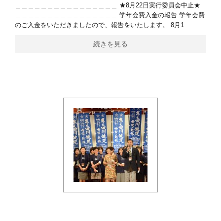
＿＿＿＿＿＿＿＿＿＿＿＿＿＿＿＿ ★8月22日実行委員会中止★
＿＿＿＿＿＿＿＿＿＿＿＿＿＿＿＿ 学年会費入金の報告 学年会費
のご入金をいただきましたので、報告をいたします。 8月1
続きを見る