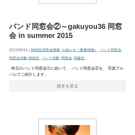
バンド同窓会②～gakuyou36 同窓
会 in summer 2015
2015/08/16 |
36回生同窓会情報
,
お知らせ（新着情報）
,
バンド同窓会
,
同窓会活動
36回生
,
バンド活動
,
同窓会
,
同級生
昨日のバンド同窓会①に続いて、 バンド同窓会②を、 写真アル
バムでご紹介します。
続きを見る