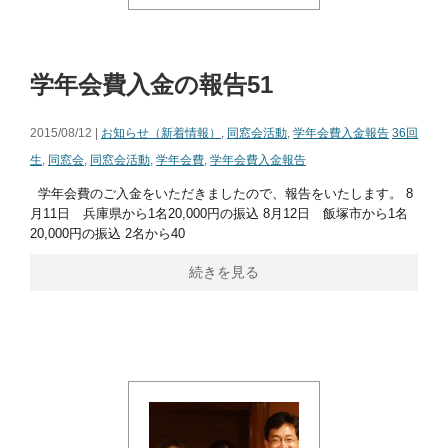
学年会費入金の報告51
2015/08/12 |
お知らせ（新着情報）
,
同窓会活動
,
学年会費入金報告
36回
生
,
同窓会
,
同窓会活動
,
学年会費
,
学年会費入金報告
学年会費のご入金をいただきましたので、報告をいたします。 8
月11日 兵庫県から1名20,000円の振込 8月12日 飯塚市から1名
20,000円の振込 2名から40
続きを見る