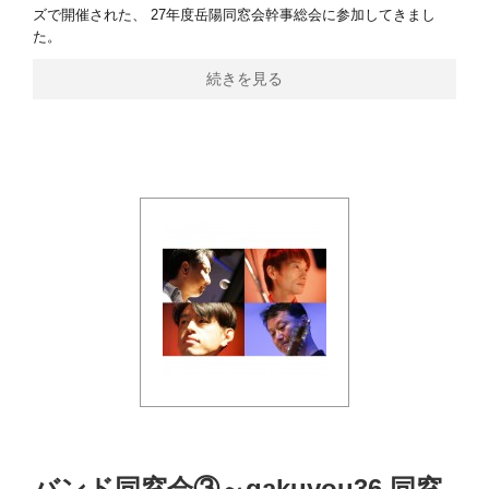
ズで開催された、 27年度岳陽同窓会幹事総会に参加してきまし
た。
続きを見る
バンド同窓会③～gakuyou36 同窓