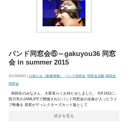
バンド同窓会⑥～gakuyou36 同窓
会 in summer 2015
2015/09/02 |
お知らせ（新着情報）
,
バンド同窓会
,
同窓会活動
36回生
,
同窓会
36回生のみなさん、大変長らくお待たせしました。 8月14日に、
田川市のJAMLIFEで開催されたバンド同窓会の全曲が入ったライ
ブ映像を 原君がディレクターズカット版として
続きを見る