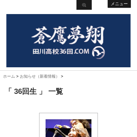
メニュー
ホーム
>
お知らせ（新着情報）
>
「 36回生 」 一覧