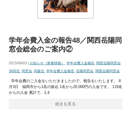
学年会費入金の報告48／関西岳陽同
窓会総会のご案内②
2015/08/03 |
お知らせ（新着情報）
,
学年会費入金報告
,
関西岳陽同窓会
36回生
,
同窓会
,
同級生
,
学年会費入金報告
,
岳陽同窓会
,
関西岳陽同窓会
学年会費のご入金をいただきましたので、報告をいたします。 8
月3日 福岡市から1名の振込 1名から20,000円の入金です。 119名
からの入金 累計で、2,4
続きを見る