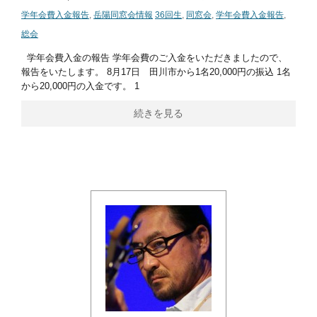
学年会費入金報告
,
岳陽同窓会情報
36回生
,
同窓会
,
学年会費入金報告
,
総会
学年会費入金の報告 学年会費のご入金をいただきましたので、
報告をいたします。 8月17日 田川市から1名20,000円の振込 1名
から20,000円の入金です。 1
続きを見る