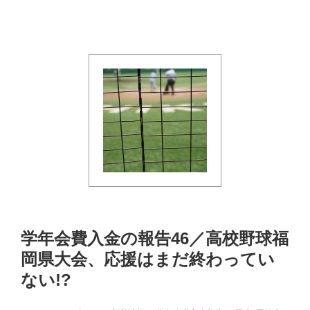
学年会費入金の報告46／高校野球福
岡県大会、応援はまだ終わってい
ない!?