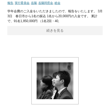
報告
,
実行委員会
,
岳陽
,
岳陽同窓会
,
総会
学年会費のご入金をいただきましたので、報告をいたします。 3月
3日 春日市から1名の振込 1名から20,000円の入金です。 累計
で、91名1,850,000円 （1名2回・40,
続きを見る