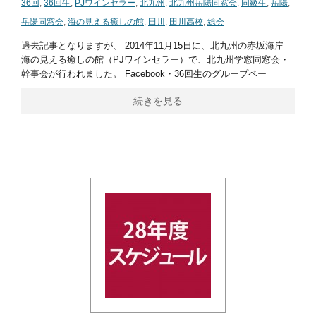
36回
,
36回生
,
PJワインセラー
,
北九州
,
北九州岳陽同窓会
,
同級生
,
岳陽
,
岳陽同窓会
,
海の見える癒しの館
,
田川
,
田川高校
,
総会
過去記事となりますが、 2014年11月15日に、北九州の赤坂海岸
海の見える癒しの館（PJワインセラー）で、北九州学窓同窓会・
幹事会が行われました。 Facebook・36回生のグループペー
続きを見る