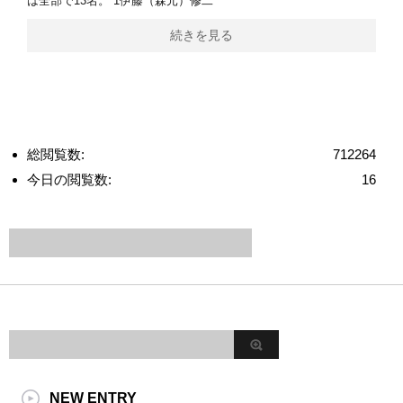
は全部で13名。 1伊藤（森元）修二
続きを見る
総閲覧数:
712264
今日の閲覧数:
16
NEW ENTRY