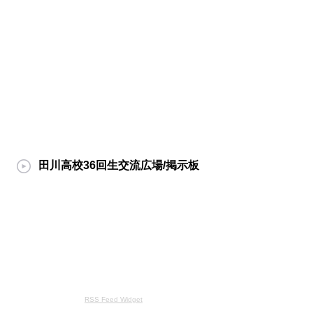
田川高校36回生交流広場/掲示板
RSS Feed Widget