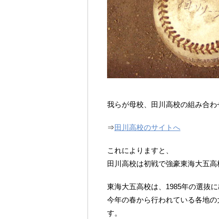
我らが母校、田川高校の組み合わ
⇒
田川高校のサイトへ
これによりますと、
田川高校は初戦で強豪東海大五高
東海大五高校は、1985年の選抜
今年の春から行われている各地の
す。