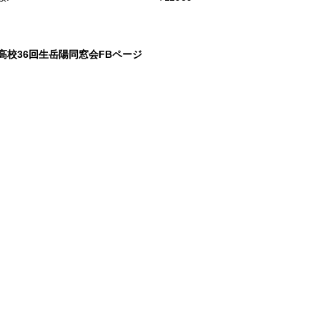
高校36回生岳陽同窓会FBページ