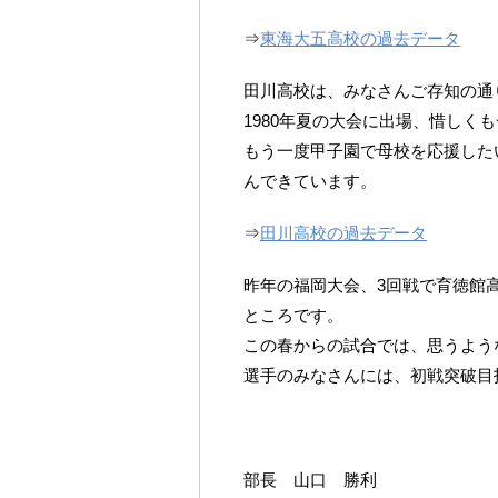
⇒
東海大五高校の過去データ
田川高校は、みなさんご存知の通
1980年夏の大会に出場、惜しく
もう一度甲子園で母校を応援した
んできています。
⇒
田川高校の過去データ
昨年の福岡大会、3回戦で育徳館
ところです。
この春からの試合では、思うよう
選手のみなさんには、初戦突破目
部長 山口 勝利