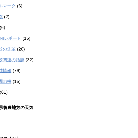
ルマーク
(6)
旗
(2)
(6)
TANIレポート
(15)
校の先輩
(26)
校関連の話題
(32)
域情報
(79)
園の桜
(15)
(61)
県筑豊地方の天気