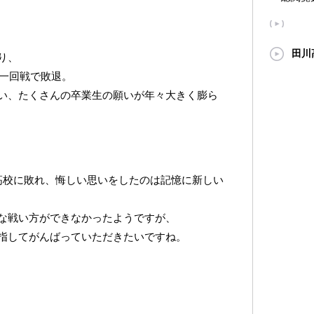
田川
り、
も一回戦で敗退。
い、たくさんの卒業生の願いが年々大きく膨ら
高校に敗れ、悔しい思いをしたのは記憶に新しい
な戦い方ができなかったようですが、
指してがんばっていただきたいですね。