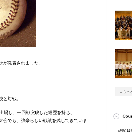
せが発表されました。
→もっ
校と対戦。
に出場し、一回戦突破した経歴を持ち、
Coun
大会でも、強豪らしい戦績を残してきていま
総閲覧