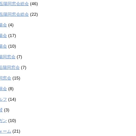
度岳陽同窓会総会
(46)
度岳陽同窓会総会
(22)
陽会
(4)
陽会
(17)
陽会
(10)
陽同窓会
(7)
岳陽同窓会
(7)
同窓会
(15)
演会
(8)
ルフ
(14)
賛
(3)
ガン
(10)
ォーム
(21)