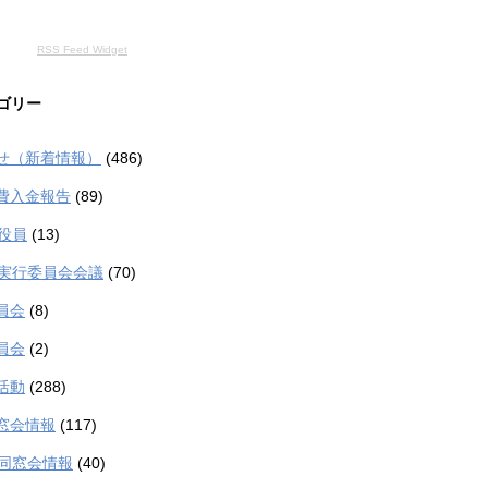
RSS Feed Widget
ゴリー
せ（新着情報）
(486)
費入金報告
(89)
生役員
(13)
生実行委員会会議
(70)
員会
(8)
員会
(2)
活動
(288)
窓会情報
(117)
生同窓会情報
(40)