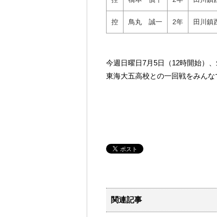
控
鳥丸 誠一
2年
田川鎮
今週日曜日7月5日（12時開始）
東海大五高校との一回戦をみんな
関連記事