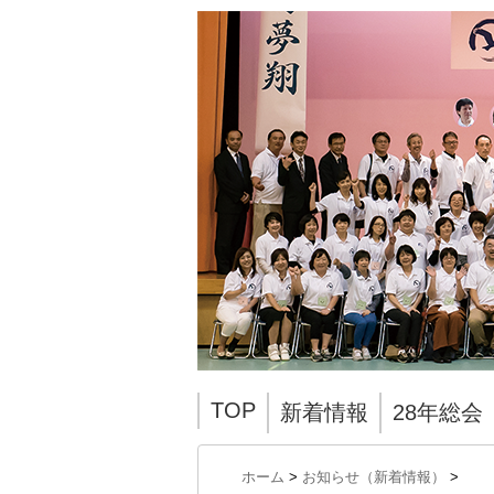
TOP
新着情報
28年総会
ホーム
>
お知らせ（新着情報）
>