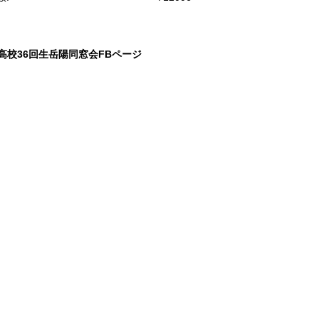
高校36回生岳陽同窓会FBページ