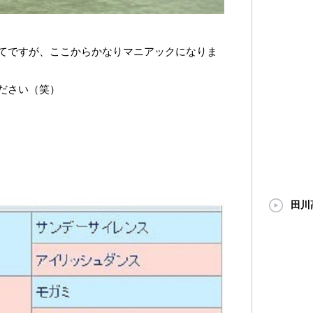
てですが、ここからかなりマニアックになりま
ださい（笑）
田川