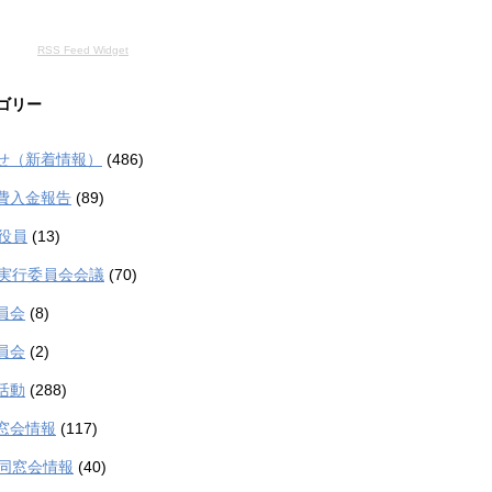
RSS Feed Widget
ゴリー
せ（新着情報）
(486)
費入金報告
(89)
生役員
(13)
生実行委員会会議
(70)
員会
(8)
員会
(2)
活動
(288)
窓会情報
(117)
生同窓会情報
(40)