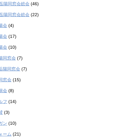
度岳陽同窓会総会
(46)
度岳陽同窓会総会
(22)
陽会
(4)
陽会
(17)
陽会
(10)
陽同窓会
(7)
岳陽同窓会
(7)
同窓会
(15)
演会
(8)
ルフ
(14)
賛
(3)
ガン
(10)
ォーム
(21)