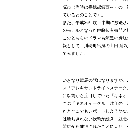
塚市（当時は嘉穂郡鎮西村）の「
ているとのことです。
また、平成26年度上半期に放送
のモデルとなった伊藤伝右衛門と
このどちらのドラマも筑豊の炭坑
報として、川崎町出身の上田 清
てみました。
いきなり競馬の話になりますが、20
ス「アレキサンドライトステークス」
に以前から注目していた「キネオ
この「キネオイーグル」昨年の一
たときにでもレポートしようかな
は勝ちきれない状態が続き、残念
競馬から抹消されたことにより、