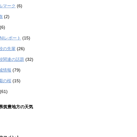
ルマーク
(6)
旗
(2)
(6)
TANIレポート
(15)
校の先輩
(26)
校関連の話題
(32)
域情報
(79)
園の桜
(15)
(61)
県筑豊地方の天気