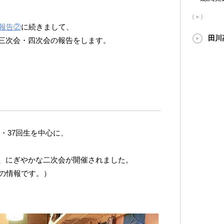
報告②
に続きまして、
田川
三次会・四次会の報告をします。
生・37回生を中心に、
、にぎやかな二次会が開催されました。
の情報です。）