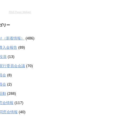
RSS Feed Widget
ゴリー
せ（新着情報）
(486)
費入金報告
(89)
生役員
(13)
生実行委員会会議
(70)
員会
(8)
員会
(2)
活動
(288)
窓会情報
(117)
生同窓会情報
(40)