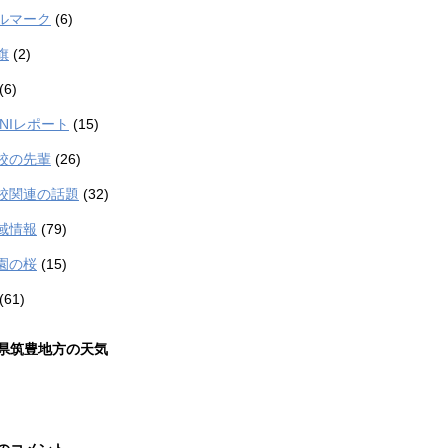
ルマーク
(6)
旗
(2)
(6)
TANIレポート
(15)
校の先輩
(26)
校関連の話題
(32)
域情報
(79)
園の桜
(15)
(61)
県筑豊地方の天気