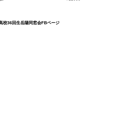
高校36回生岳陽同窓会FBページ