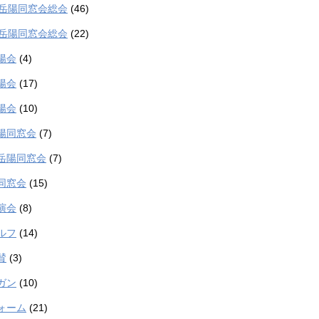
度岳陽同窓会総会
(46)
度岳陽同窓会総会
(22)
陽会
(4)
陽会
(17)
陽会
(10)
陽同窓会
(7)
岳陽同窓会
(7)
同窓会
(15)
演会
(8)
ルフ
(14)
賛
(3)
ガン
(10)
ォーム
(21)