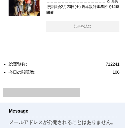
＿＿＿＿＿＿＿＿＿＿＿＿＿＿＿＿ 次回実
行委員会2月20日(土) 岩本設計事務所で14時
開催
記事を読む
総閲覧数:
712241
今日の閲覧数:
106
Message
メールアドレスが公開されることはありません。