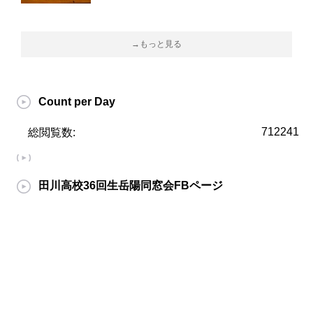
→もっと見る
Count per Day
712241
総閲覧数:
田川高校36回生岳陽同窓会FBページ