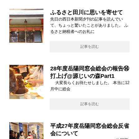
ふるさと田川に思いを寄せて
先日の西日本新聞夕刊の記事を読んでい
て、ちょっと驚いたことがありました。 ふ
るさと納税者へのお礼に
記事を読む
28年度岳陽同窓会総会の報告⑭
打上げ@源じいの森Part1
大変長らくお待たせしました。 本当に12
月中に総会
記事を読む
平成27年度岳陽同窓会総会反省
会について