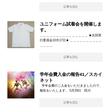
記事を読む
ユニフォーム試着会を開催しま
す。
＿＿＿＿＿＿＿＿＿＿＿＿＿＿＿ ★次回実
行委員会10月17日★ ＿＿＿＿＿＿＿＿＿＿
＿＿＿＿
記事を読む
学年会費入金の報告41／スカイ
ネット
学年会費のご入金をいただきましたので、
報告をいたします。 5月29日 田川
記事を読む