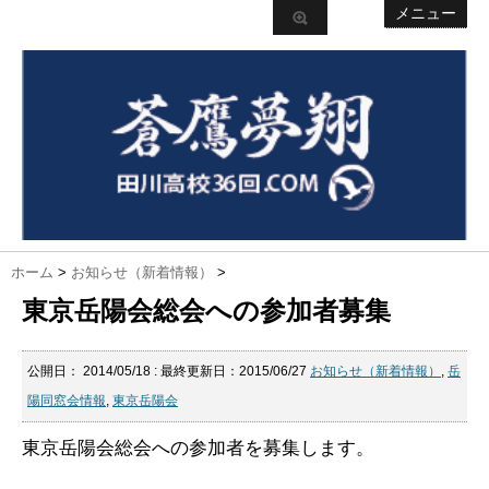
メニュー
ホーム
>
お知らせ（新着情報）
>
東京岳陽会総会への参加者募集
公開日：
2014/05/18
: 最終更新日：2015/06/27
お知らせ（新着情報）
,
岳
陽同窓会情報
,
東京岳陽会
東京岳陽会総会への参加者を募集します。