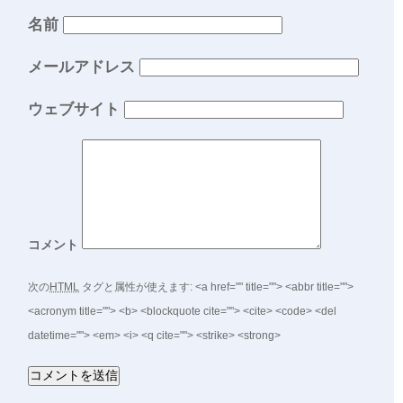
名前
メールアドレス
ウェブサイト
コメント
次の
HTML
タグと属性が使えます:
<a href="" title=""> <abbr title="">
<acronym title=""> <b> <blockquote cite=""> <cite> <code> <del
datetime=""> <em> <i> <q cite=""> <strike> <strong>