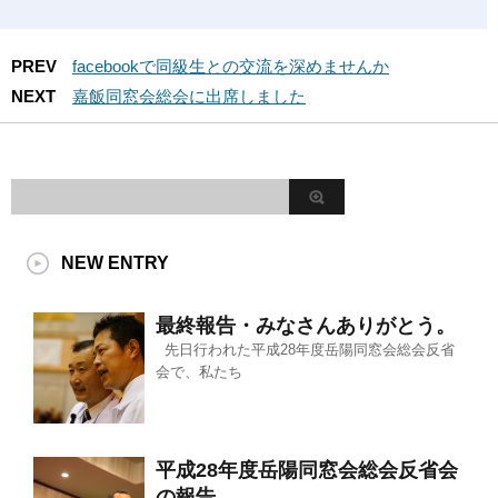
PREV
facebookで同級生との交流を深めませんか
NEXT
嘉飯同窓会総会に出席しました
NEW ENTRY
最終報告・みなさんありがとう。
先日行われた平成28年度岳陽同窓会総会反省
会で、私たち
平成28年度岳陽同窓会総会反省会
の報告