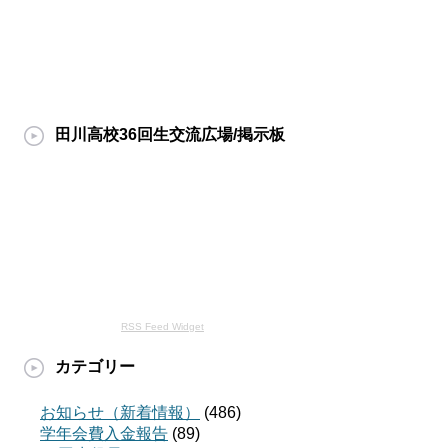
田川高校36回生交流広場/掲示板
RSS Feed Widget
カテゴリー
お知らせ（新着情報）
(486)
学年会費入金報告
(89)