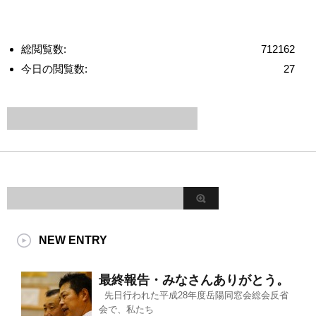
総閲覧数:
712162
今日の閲覧数:
27
NEW ENTRY
最終報告・みなさんありがとう。
先日行われた平成28年度岳陽同窓会総会反省
会で、私たち